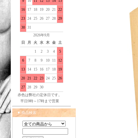
9
10
11
12
13
14
15
16
17
18
19
20
21
22
23
24
25
26
27
28
29
30
31
2026年9月
日
月
火
水
木
金
土
1
2
3
4
5
6
7
8
9
10
11
12
13
14
15
16
17
18
19
20
21
22
23
24
25
26
27
28
29
30
赤色は弊社の定休日です。
平日9時～17時まで営業
▼ 商品検索