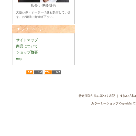
店長：伊藤謙吾
大型仏像・オーダー仏像も製作していま
す。お気軽に御連絡下さい。
▼ フリーページ
サイトマップ
商品について
ショップ概要
map
特定商取引法に基づく表記
｜
支払い方法
カラーミーショップ
Copyright (C