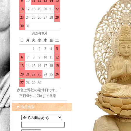
9
10
11
12
13
14
15
16
17
18
19
20
21
22
23
24
25
26
27
28
29
30
31
2026年9月
日
月
火
水
木
金
土
1
2
3
4
5
6
7
8
9
10
11
12
13
14
15
16
17
18
19
20
21
22
23
24
25
26
27
28
29
30
赤色は弊社の定休日です。
平日9時～17時まで営業
▼ 商品検索