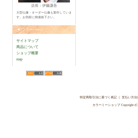
店長：伊藤謙吾
大型仏像・オーダー仏像も製作していま
す。お気軽に御連絡下さい。
▼ フリーページ
サイトマップ
商品について
ショップ概要
map
特定商取引法に基づく表記
｜
支払い方法
カラーミーショップ
Copyright (C