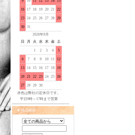
9
10
11
12
13
14
15
16
17
18
19
20
21
22
23
24
25
26
27
28
29
30
31
2026年9月
日
月
火
水
木
金
土
1
2
3
4
5
6
7
8
9
10
11
12
13
14
15
16
17
18
19
20
21
22
23
24
25
26
27
28
29
30
赤色は弊社の定休日です。
平日9時～17時まで営業
▼ 商品検索