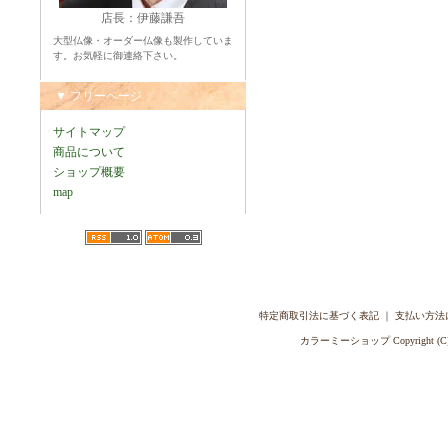
店長：伊藤謙吾
大型仏像・オーダー仏像も製作していま
す。お気軽に御連絡下さい。
▼ フリーページ
サイトマップ
商品について
ショップ概要
map
特定商取引法に基づく表記
｜
支払い方法
カラーミーショップ
Copyright (C