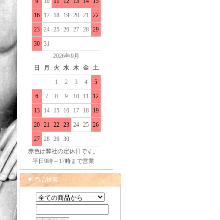
9
10
11
12
13
14
15
16
17
18
19
20
21
22
23
24
25
26
27
28
29
30
31
2026年9月
日
月
火
水
木
金
土
1
2
3
4
5
6
7
8
9
10
11
12
13
14
15
16
17
18
19
20
21
22
23
24
25
26
27
28
29
30
赤色は弊社の定休日です。
平日9時～17時まで営業
▼ 商品検索