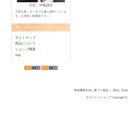
店長：伊藤謙吾
大型仏像・オーダー仏像も製作していま
す。お気軽に御連絡下さい。
▼ フリーページ
サイトマップ
商品について
ショップ概要
map
特定商取引法に基づく表記
｜
支払い方法
カラーミーショップ
Copyright (C