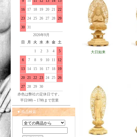
9
10
11
12
13
14
15
16
17
18
19
20
21
22
23
24
25
26
27
28
29
30
31
2026年9月
日
月
火
水
木
金
土
1
2
3
4
5
大日如来
6
7
8
9
10
11
12
13
14
15
16
17
18
19
20
21
22
23
24
25
26
27
28
29
30
赤色は弊社の定休日です。
平日9時～17時まで営業
▼ 商品検索