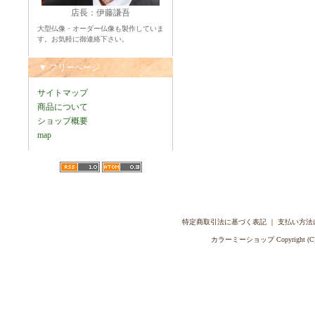
店長：伊藤謙吾
大型仏像・オーダー仏像も製作していま
す。お気軽に御連絡下さい。
▼ フリーページ
サイトマップ
商品について
ショップ概要
map
特定商取引法に基づく表記
｜
支払い方法
カラーミーショップ
Copyright (C