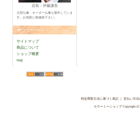
店長：伊藤謙吾
大型仏像・オーダー仏像も製作していま
す。お気軽に御連絡下さい。
▼ フリーページ
サイトマップ
商品について
ショップ概要
map
特定商取引法に基づく表記
｜
支払い方法
カラーミーショップ
Copyright (C