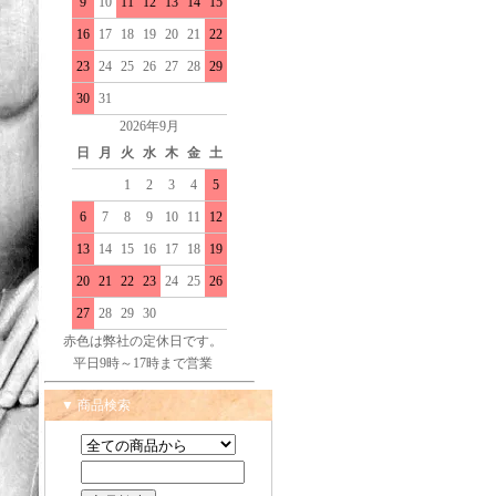
9
10
11
12
13
14
15
16
17
18
19
20
21
22
23
24
25
26
27
28
29
30
31
2026年9月
日
月
火
水
木
金
土
1
2
3
4
5
6
7
8
9
10
11
12
13
14
15
16
17
18
19
20
21
22
23
24
25
26
27
28
29
30
赤色は弊社の定休日です。
平日9時～17時まで営業
▼ 商品検索