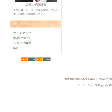
店長：伊藤謙吾
大型仏像・オーダー仏像も製作していま
す。お気軽に御連絡下さい。
▼ フリーページ
サイトマップ
商品について
ショップ概要
map
特定商取引法に基づく表記
｜
支払い方法
カラーミーショップ
Copyright (C