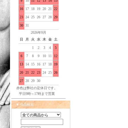
9
10
11
12
13
14
15
16
17
18
19
20
21
22
23
24
25
26
27
28
29
30
31
2026年9月
日
月
火
水
木
金
土
1
2
3
4
5
6
7
8
9
10
11
12
13
14
15
16
17
18
19
20
21
22
23
24
25
26
27
28
29
30
赤色は弊社の定休日です。
平日9時～17時まで営業
▼ 商品検索