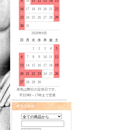
9
10
11
12
13
14
15
16
17
18
19
20
21
22
23
24
25
26
27
28
29
30
31
2026年9月
日
月
火
水
木
金
土
1
2
3
4
5
6
7
8
9
10
11
12
13
14
15
16
17
18
19
20
21
22
23
24
25
26
27
28
29
30
赤色は弊社の定休日です。
平日9時～17時まで営業
▼ 商品検索