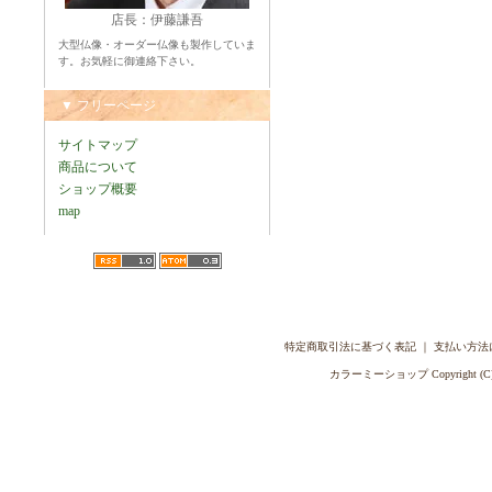
店長：伊藤謙吾
大型仏像・オーダー仏像も製作していま
す。お気軽に御連絡下さい。
▼ フリーページ
サイトマップ
商品について
ショップ概要
map
特定商取引法に基づく表記
｜
支払い方法
カラーミーショップ
Copyright (C