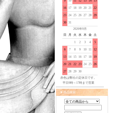
9
10
11
12
13
14
15
16
17
18
19
20
21
22
23
24
25
26
27
28
29
30
31
2026年9月
日
月
火
水
木
金
土
1
2
3
4
5
6
7
8
9
10
11
12
13
14
15
16
17
18
19
20
21
22
23
24
25
26
27
28
29
30
赤色は弊社の定休日です。
平日9時～17時まで営業
▼ 商品検索