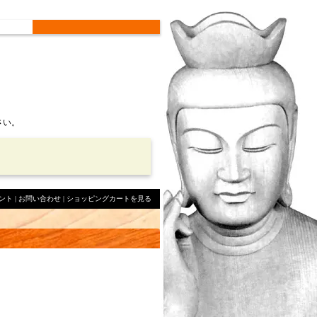
さい。
ント
|
お問い合わせ
|
ショッピングカートを見る