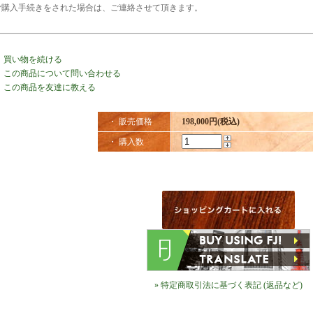
ご購入手続きをされた場合は、ご連絡させて頂きます。
・
買い物を続ける
・
この商品について問い合わせる
・
この商品を友達に教える
・ 販売価格
198,000円(税込)
・ 購入数
» 特定商取引法に基づく表記 (返品など)