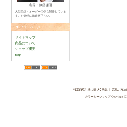
店長：伊藤謙吾
大型仏像・オーダー仏像も製作していま
す。お気軽に御連絡下さい。
▼ フリーページ
サイトマップ
商品について
ショップ概要
map
特定商取引法に基づく表記
｜
支払い方法
カラーミーショップ
Copyright (C