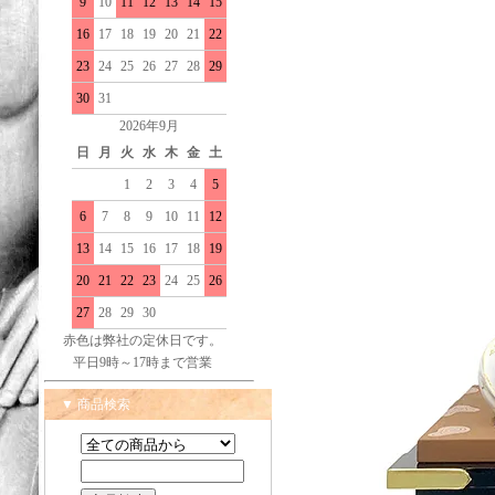
9
10
11
12
13
14
15
16
17
18
19
20
21
22
23
24
25
26
27
28
29
30
31
2026年9月
日
月
火
水
木
金
土
1
2
3
4
5
6
7
8
9
10
11
12
13
14
15
16
17
18
19
20
21
22
23
24
25
26
27
28
29
30
赤色は弊社の定休日です。
平日9時～17時まで営業
▼ 商品検索