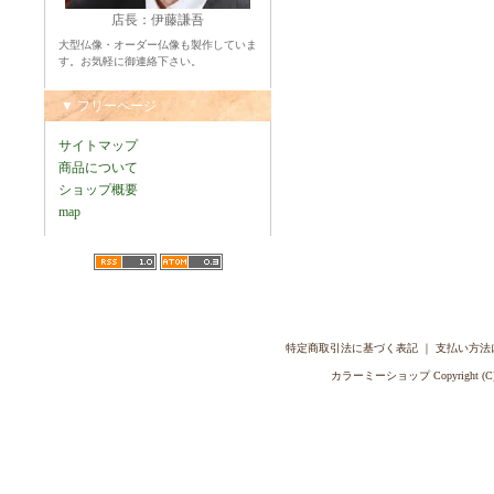
店長：伊藤謙吾
大型仏像・オーダー仏像も製作していま
す。お気軽に御連絡下さい。
▼ フリーページ
サイトマップ
商品について
ショップ概要
map
特定商取引法に基づく表記
｜
支払い方法
カラーミーショップ
Copyright (C