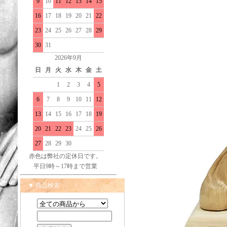
9
10
11
12
13
14
15
16
17
18
19
20
21
22
23
24
25
26
27
28
29
30
31
2026年9月
日
月
火
水
木
金
土
1
2
3
4
5
6
7
8
9
10
11
12
13
14
15
16
17
18
19
20
21
22
23
24
25
26
27
28
29
30
赤色は弊社の定休日です。
平日9時～17時まで営業
▼ 商品検索