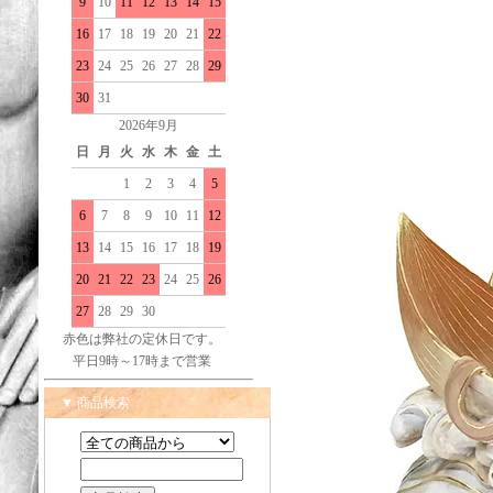
9
10
11
12
13
14
15
16
17
18
19
20
21
22
23
24
25
26
27
28
29
30
31
2026年9月
日
月
火
水
木
金
土
1
2
3
4
5
6
7
8
9
10
11
12
13
14
15
16
17
18
19
20
21
22
23
24
25
26
27
28
29
30
赤色は弊社の定休日です。
平日9時～17時まで営業
▼ 商品検索