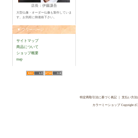
店長：伊藤謙吾
大型仏像・オーダー仏像も製作していま
す。お気軽に御連絡下さい。
▼ フリーページ
サイトマップ
商品について
ショップ概要
map
特定商取引法に基づく表記
｜
支払い方法
カラーミーショップ
Copyright (C