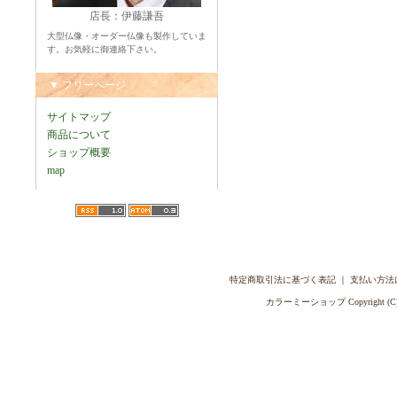
店長：伊藤謙吾
大型仏像・オーダー仏像も製作していま
す。お気軽に御連絡下さい。
▼ フリーページ
サイトマップ
商品について
ショップ概要
map
特定商取引法に基づく表記
｜
支払い方法
カラーミーショップ
Copyright (C