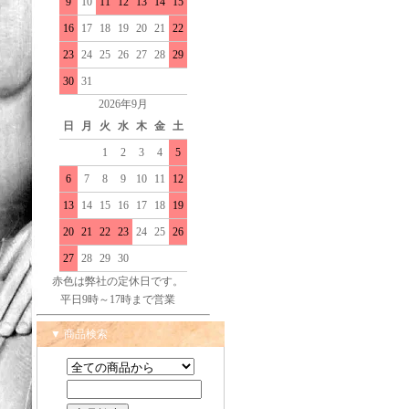
9
10
11
12
13
14
15
16
17
18
19
20
21
22
23
24
25
26
27
28
29
30
31
2026年9月
日
月
火
水
木
金
土
1
2
3
4
5
6
7
8
9
10
11
12
13
14
15
16
17
18
19
20
21
22
23
24
25
26
27
28
29
30
赤色は弊社の定休日です。
平日9時～17時まで営業
▼ 商品検索