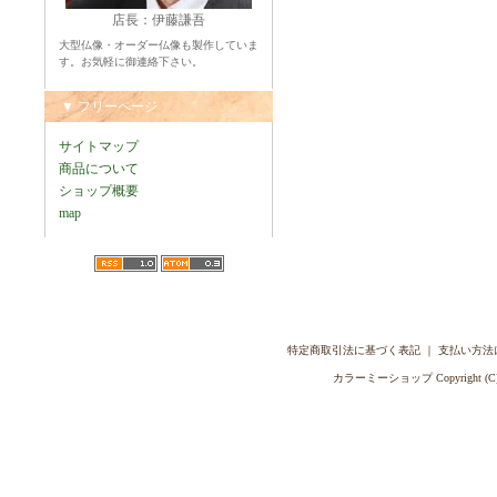
店長：伊藤謙吾
大型仏像・オーダー仏像も製作していま
す。お気軽に御連絡下さい。
▼ フリーページ
サイトマップ
商品について
ショップ概要
map
特定商取引法に基づく表記
｜
支払い方法
カラーミーショップ
Copyright (C