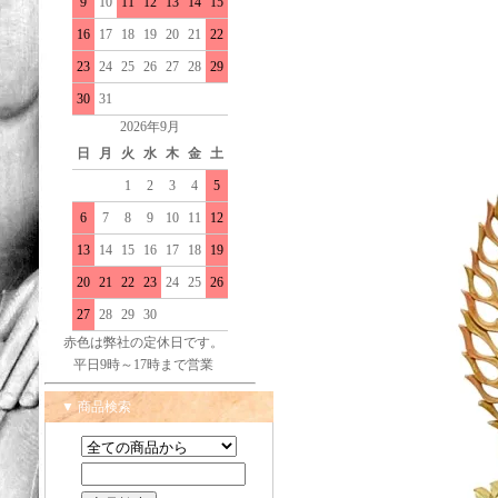
9
10
11
12
13
14
15
16
17
18
19
20
21
22
23
24
25
26
27
28
29
30
31
2026年9月
日
月
火
水
木
金
土
1
2
3
4
5
6
7
8
9
10
11
12
13
14
15
16
17
18
19
20
21
22
23
24
25
26
27
28
29
30
赤色は弊社の定休日です。
平日9時～17時まで営業
▼ 商品検索