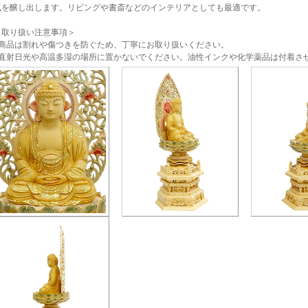
気を醸し出します。リビングや書斎などのインテリアとしても最適です。
＜取り扱い注意事項＞
- 商品は割れや傷つきを防ぐため、丁寧にお取り扱いください。
- 直射日光や高温多湿の場所に置かないでください。油性インクや化学薬品は付着さ