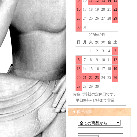
9
10
11
12
13
14
15
16
17
18
19
20
21
22
23
24
25
26
27
28
29
30
31
2026年9月
日
月
火
水
木
金
土
1
2
3
4
5
6
7
8
9
10
11
12
13
14
15
16
17
18
19
20
21
22
23
24
25
26
27
28
29
30
赤色は弊社の定休日です。
平日9時～17時まで営業
▼ 商品検索