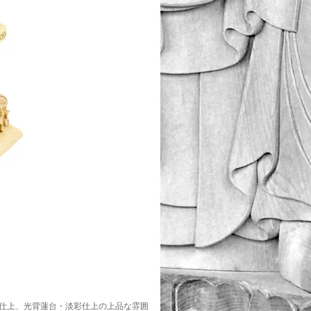
仕上、光背蓮台・淡彩仕上の上品な雰囲