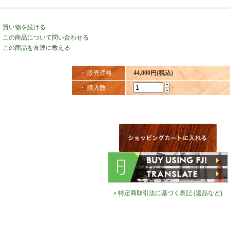
・
買い物を続ける
・
この商品について問い合わせる
・
この商品を友達に教える
・ 販売価格
44,000円(税込)
・ 購入数
» 特定商取引法に基づく表記 (返品など)