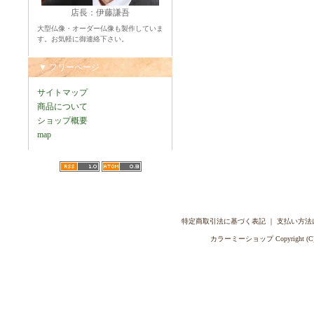
店長：伊藤謙吾
大型仏像・オーダー仏像も製作していま
す。お気軽に御連絡下さい。
▼ フリーページ
サイトマップ
商品について
ショップ概要
map
特定商取引法に基づく表記
｜
支払い方法
カラーミーショップ
Copyright (C