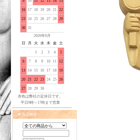
9
10
11
12
13
14
15
16
17
18
19
20
21
22
23
24
25
26
27
28
29
30
31
2026年9月
日
月
火
水
木
金
土
1
2
3
4
5
6
7
8
9
10
11
12
13
14
15
16
17
18
19
20
21
22
23
24
25
26
27
28
29
30
赤色は弊社の定休日です。
平日9時～17時まで営業
▼ 商品検索