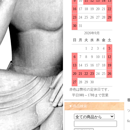
9
10
11
12
13
14
15
16
17
18
19
20
21
22
23
24
25
26
27
28
29
30
31
2026年9月
日
月
火
水
木
金
土
1
2
3
4
5
6
7
8
9
10
11
12
13
14
15
16
17
18
19
20
21
22
23
24
25
26
27
28
29
30
赤色は弊社の定休日です。
平日9時～17時まで営業
▼ 商品検索
6