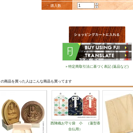
・ 購入数
» 特定商取引法に基づく表記 (返品など)
この商品を買った人はこんな商品も買ってます
西陣織お守り袋 小 （蓮型香
合仏用）