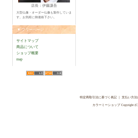
店長：伊藤謙吾
大型仏像・オーダー仏像も製作していま
す。お気軽に御連絡下さい。
▼ フリーページ
サイトマップ
商品について
ショップ概要
map
特定商取引法に基づく表記
｜
支払い方法
カラーミーショップ
Copyright (C