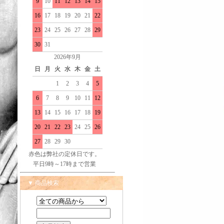
9
10
11
12
13
14
15
16
17
18
19
20
21
22
23
24
25
26
27
28
29
30
31
2026年9月
日
月
火
水
木
金
土
1
2
3
4
5
6
7
8
9
10
11
12
13
14
15
16
17
18
19
20
21
22
23
24
25
26
27
28
29
30
赤色は弊社の定休日です。
平日9時～17時まで営業
▼ 商品検索