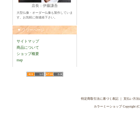
店長：伊藤謙吾
大型仏像・オーダー仏像も製作していま
す。お気軽に御連絡下さい。
▼ フリーページ
サイトマップ
商品について
ショップ概要
map
特定商取引法に基づく表記
｜
支払い方法
カラーミーショップ
Copyright (C