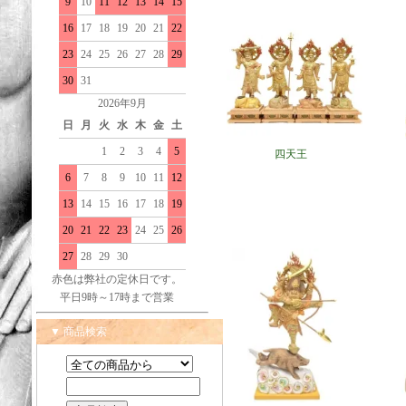
9
10
11
12
13
14
15
16
17
18
19
20
21
22
23
24
25
26
27
28
29
30
31
2026年9月
日
月
火
水
木
金
土
1
2
3
4
5
四天王
6
7
8
9
10
11
12
13
14
15
16
17
18
19
20
21
22
23
24
25
26
27
28
29
30
赤色は弊社の定休日です。
平日9時～17時まで営業
▼ 商品検索