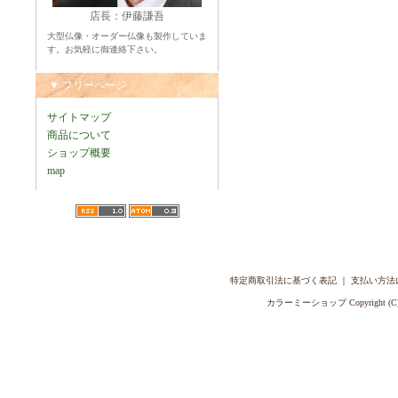
店長：伊藤謙吾
大型仏像・オーダー仏像も製作していま
す。お気軽に御連絡下さい。
▼ フリーページ
サイトマップ
商品について
ショップ概要
map
特定商取引法に基づく表記
｜
支払い方法
カラーミーショップ
Copyright (C