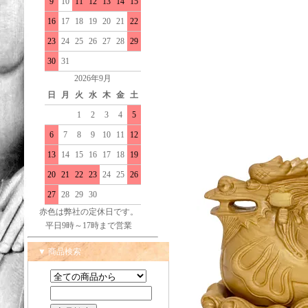
9
10
11
12
13
14
15
16
17
18
19
20
21
22
23
24
25
26
27
28
29
30
31
2026年9月
日
月
火
水
木
金
土
1
2
3
4
5
6
7
8
9
10
11
12
13
14
15
16
17
18
19
20
21
22
23
24
25
26
27
28
29
30
赤色は弊社の定休日です。
平日9時～17時まで営業
▼ 商品検索