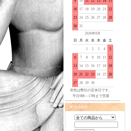
9
10
11
12
13
14
15
16
17
18
19
20
21
22
23
24
25
26
27
28
29
30
31
2026年9月
日
月
火
水
木
金
土
1
2
3
4
5
6
7
8
9
10
11
12
13
14
15
16
17
18
19
20
21
22
23
24
25
26
27
28
29
30
赤色は弊社の定休日です。
平日9時～17時まで営業
▼ 商品検索