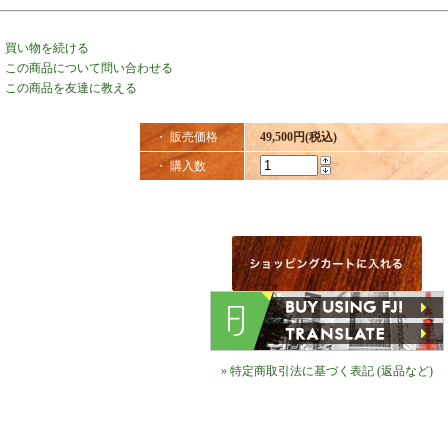
・
買い物を続ける
・
この商品について問い合わせる
・
この商品を友達に教える
・ 販売価格
49,500円(税込)
・ 購入数
» 特定商取引法に基づく表記 (返品など)