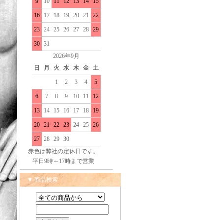
9
10
11
12
13
14
15
16
17
18
19
20
21
22
23
24
25
26
27
28
29
30
31
2026年9月
日
月
火
水
木
金
土
1
2
3
4
5
6
7
8
9
10
11
12
13
14
15
16
17
18
19
20
21
22
23
24
25
26
27
28
29
30
赤色は弊社の定休日です。
平日9時～17時まで営業
▼ 商品検索