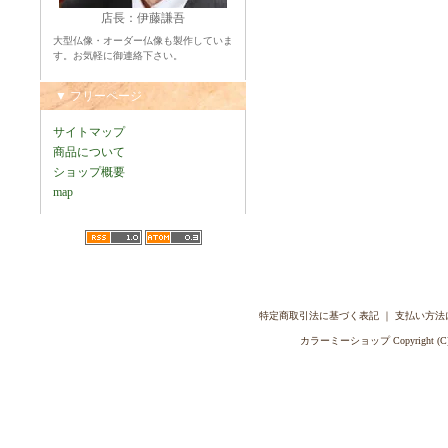
店長：伊藤謙吾
大型仏像・オーダー仏像も製作していま
す。お気軽に御連絡下さい。
▼ フリーページ
サイトマップ
商品について
ショップ概要
map
特定商取引法に基づく表記
｜
支払い方法
カラーミーショップ
Copyright (C