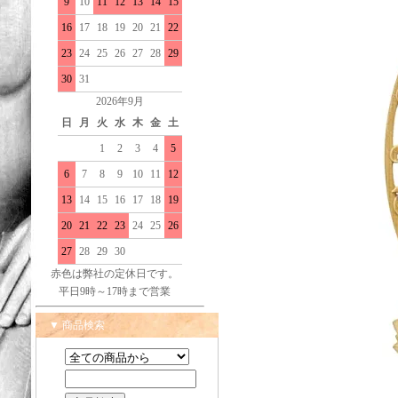
9
10
11
12
13
14
15
16
17
18
19
20
21
22
23
24
25
26
27
28
29
30
31
2026年9月
日
月
火
水
木
金
土
1
2
3
4
5
6
7
8
9
10
11
12
13
14
15
16
17
18
19
20
21
22
23
24
25
26
27
28
29
30
赤色は弊社の定休日です。
平日9時～17時まで営業
▼ 商品検索