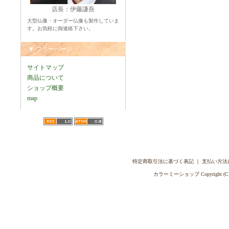
店長：伊藤謙吾
大型仏像・オーダー仏像も製作していま
す。お気軽に御連絡下さい。
▼ フリーページ
サイトマップ
商品について
ショップ概要
map
特定商取引法に基づく表記
｜
支払い方法
カラーミーショップ
Copyright (C