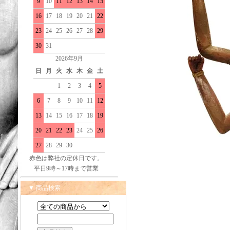
9
10
11
12
13
14
15
16
17
18
19
20
21
22
23
24
25
26
27
28
29
30
31
2026年9月
日
月
火
水
木
金
土
1
2
3
4
5
6
7
8
9
10
11
12
13
14
15
16
17
18
19
20
21
22
23
24
25
26
27
28
29
30
赤色は弊社の定休日です。
平日9時～17時まで営業
▼ 商品検索