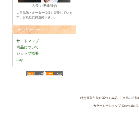
店長：伊藤謙吾
大型仏像・オーダー仏像も製作していま
す。お気軽に御連絡下さい。
▼ フリーページ
サイトマップ
商品について
ショップ概要
map
特定商取引法に基づく表記
｜
支払い方法
カラーミーショップ
Copyright (C