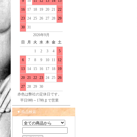
9
10
11
12
13
14
15
16
17
18
19
20
21
22
23
24
25
26
27
28
29
30
31
2026年9月
日
月
火
水
木
金
土
1
2
3
4
5
6
7
8
9
10
11
12
13
14
15
16
17
18
19
20
21
22
23
24
25
26
27
28
29
30
赤色は弊社の定休日です。
平日9時～17時まで営業
▼ 商品検索