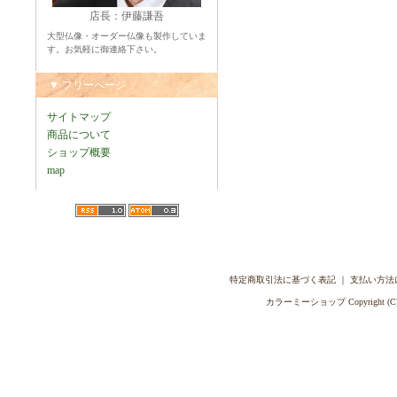
店長：伊藤謙吾
大型仏像・オーダー仏像も製作していま
す。お気軽に御連絡下さい。
▼ フリーページ
サイトマップ
商品について
ショップ概要
map
特定商取引法に基づく表記
｜
支払い方法
カラーミーショップ
Copyright (C