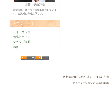
店長：伊藤謙吾
大型仏像・オーダー仏像も製作していま
す。お気軽に御連絡下さい。
▼ フリーページ
サイトマップ
商品について
ショップ概要
map
特定商取引法に基づく表記
｜
支払い方法
カラーミーショップ
Copyright (C