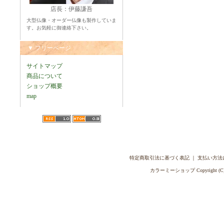
店長：伊藤謙吾
大型仏像・オーダー仏像も製作していま
す。お気軽に御連絡下さい。
▼ フリーページ
サイトマップ
商品について
ショップ概要
map
特定商取引法に基づく表記
｜
支払い方法
カラーミーショップ
Copyright (C